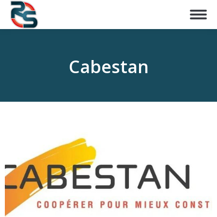
Cabestan