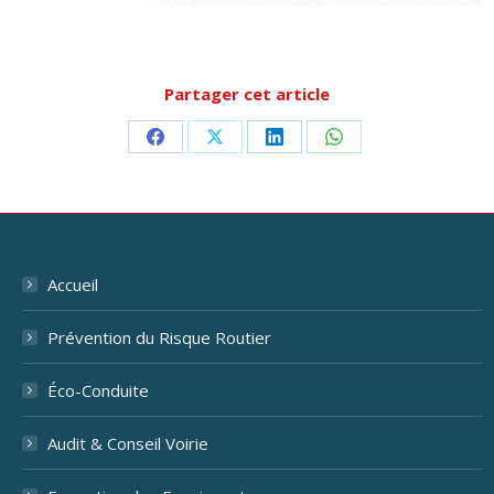
Partager cet article
Partager
Partager
Partager
Partager
sur
sur
sur
sur
Facebook
X
LinkedIn
WhatsApp
Accueil
Prévention du Risque Routier
Éco-Conduite
Audit & Conseil Voirie