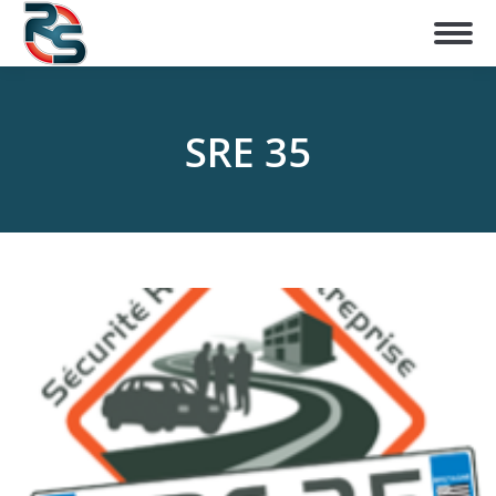
SRE 35