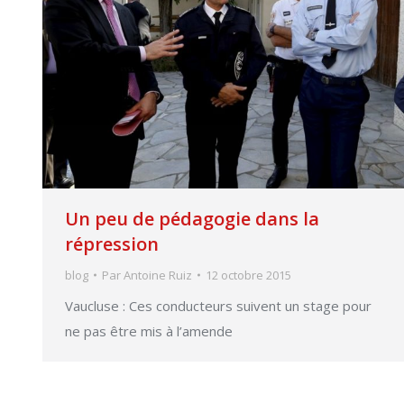
Un peu de pédagogie dans la
répression
blog
Par
Antoine Ruiz
12 octobre 2015
Vaucluse : Ces conducteurs suivent un stage pour
ne pas être mis à l’amende