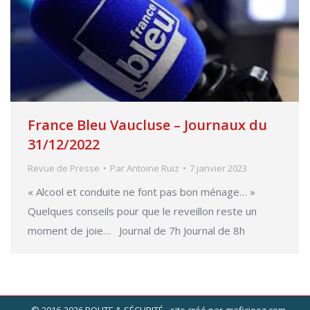
France Bleu Vaucluse – Journaux du
31/12/2022
Revue de Presse
Par
Antoine Ruiz
7 janvier 2023
« Alcool et conduite ne font pas bon ménage… »
Quelques conseils pour que le reveillon reste un
moment de joie… Journal de 7h Journal de 8h