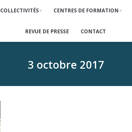
 COLLECTIVITÉS
CENTRES DE FORMATION
REVUE DE PRESSE
CONTACT
3 octobre 2017