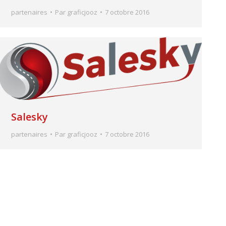
partenaires
Par
graficjooz
7 octobre 2016
Salesky
partenaires
Par
graficjooz
7 octobre 2016