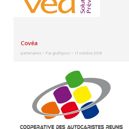
Covéa
partenaires
Par
graficjooz
11 octobre 2018