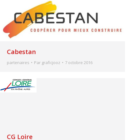
Cabestan
partenaires
Par
graficjooz
7 octobre 2016
CG Loire