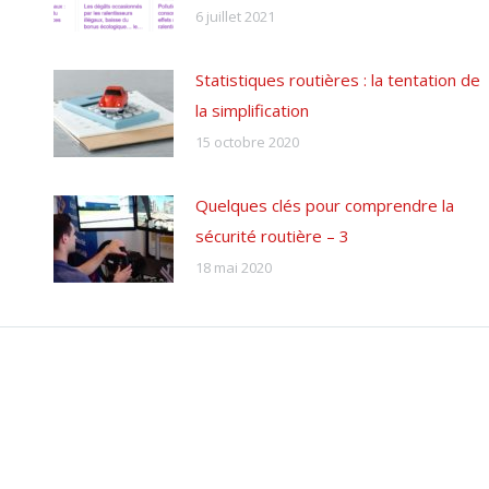
6 juillet 2021
Statistiques routières : la tentation de
la simplification
15 octobre 2020
Quelques clés pour comprendre la
sécurité routière – 3
18 mai 2020
Résultats