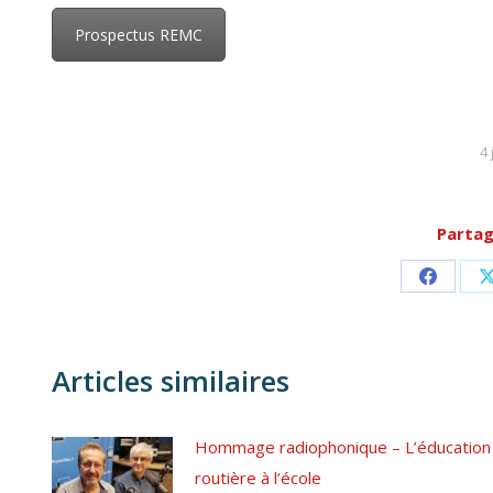
Prospectus REMC
4 
Partag
Partage
sur
Facebo
Articles similaires
Hommage radiophonique – L’éducation
routière à l’école