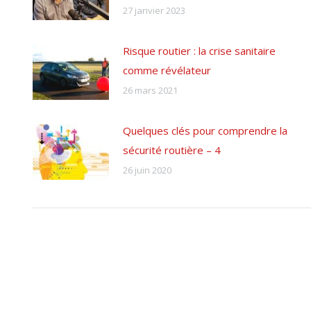
27 janvier 2023
Risque routier : la crise sanitaire
comme révélateur
26 mars 2021
Quelques clés pour comprendre la
sécurité routière – 4
26 juin 2020
Accueil