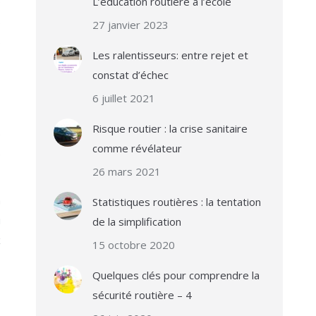
e
L’éducation routière à l’école
s
27 janvier 2023
s
Les ralentisseurs: entre rejet et
constat d’échec
6 juillet 2021
Risque routier : la crise sanitaire
é
comme révélateur
e
26 mars 2021
a
Statistiques routières : la tentation
i
de la simplification
x
15 octobre 2020
Quelques clés pour comprendre la
sécurité routière – 4