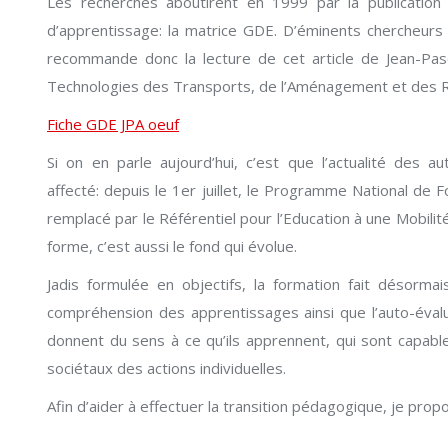
Les recherches aboutirent en 1999 par la publicatio
d’apprentissage: la matrice GDE. D’éminents chercheurs l
recommande donc la lecture de cet article de Jean-Pasca
Technologies des Transports, de l’Aménagement et des 
Fiche GDE JPA oeuf
Si on en parle aujourd’hui, c’est que l’actualité des a
affecté: depuis le 1er juillet, le Programme National de F
remplacé par le Référentiel pour l’Education à une Mobil
forme, c’est aussi le fond qui évolue.
Jadis formulée en objectifs, la formation fait désorm
compréhension des apprentissages ainsi que l’auto-évalu
donnent du sens à ce qu’ils apprennent, qui sont capab
sociétaux des actions individuelles.
Afin d’aider à effectuer la transition pédagogique, je prop