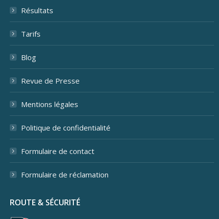
Résultats
Tarifs
Blog
Revue de Presse
Mentions légales
Politique de confidentialité
Formulaire de contact
Formulaire de réclamation
ROUTE & SÉCURITÉ