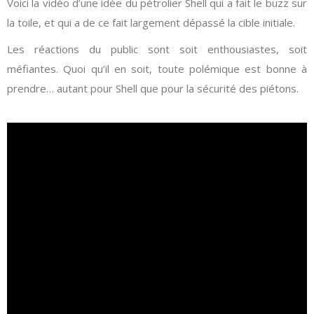
Voici la vidéo d’une idée du pétrolier Shell qui a fait le buzz sur
la toile, et qui a de ce fait largement dépassé la cible initiale.
Les réactions du public sont soit enthousiastes, soit
méfiantes. Quoi qu’il en soit, toute polémique est bonne à
prendre… autant pour Shell que pour la sécurité des piétons.