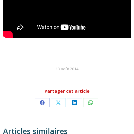
13 août 2014
Partager cet article
Partager
Partager
Partager
Partager
sur
sur
sur
sur
Facebook
X
LinkedIn
WhatsApp
Articles similaires