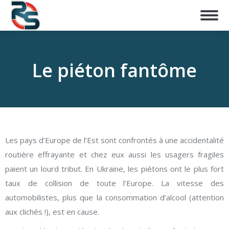
Le piéton fantôme
Les pays d’Europe de l’Est sont confrontés à une accidentalité
routière effrayante et chez eux aussi les usagers fragiles
paient un lourd tribut. En Ukraine, les piétons ont le plus fort
taux de collision de toute l’Europe. La vitesse des
automobilistes, plus que la consommation d’alcool (attention
aux clichés !), est en cause.