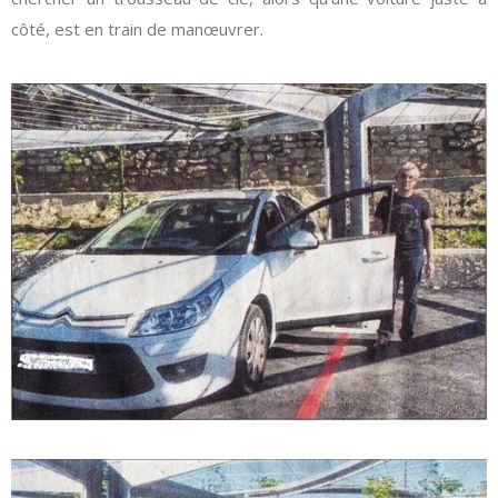
côté, est en train de manœuvrer.