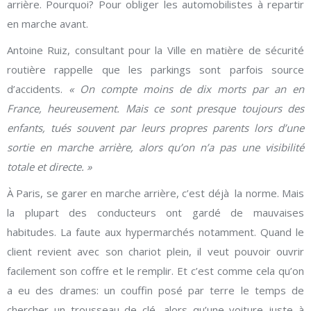
arrière. Pourquoi? Pour obliger les automobilistes à repartir
en marche avant.
Antoine Ruiz, consultant pour la Ville en matière de sécurité
routière rappelle que les parkings sont parfois source
d’accidents.
« On compte moins de dix morts par an en
France, heureusement. Mais ce sont presque toujours des
enfants, tués souvent par leurs propres parents lors d’une
sortie en marche arrière, alors qu’on n’a pas une visibilité
totale et directe. »
À Paris, se garer en marche arrière, c’est déjà la norme. Mais
la plupart des conducteurs ont gardé de mauvaises
habitudes. La faute aux hypermarchés notamment. Quand le
client revient avec son chariot plein, il veut pouvoir ouvrir
facilement son coffre et le remplir. Et c’est comme cela qu’on
a eu des drames: un couffin posé par terre le temps de
chercher un trousseau de clé, alors qu’une voiture juste à