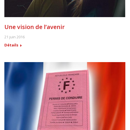
Une vision de l’avenir
21 juin 2016
Détails