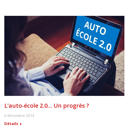
L’auto-école 2.0… Un progrès ?
6 décembre 2014
Détails