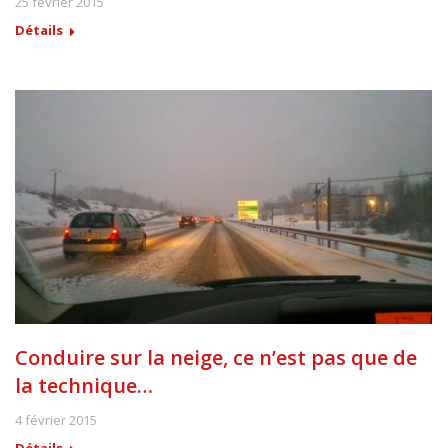
25 février 2015
Détails
Conduire sur la neige, ce n’est pas que de
la technique…
4 février 2015