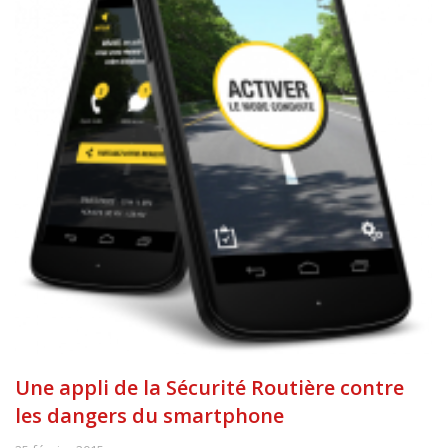
Une appli de la Sécurité Routière contre
les dangers du smartphone