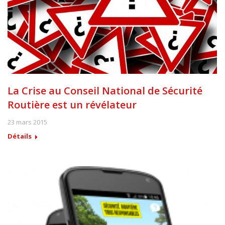
La Crise au Conseil National de Sécurité
Routière est un révélateur
23 mars 2015
Détails