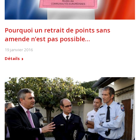
Pourquoi un retrait de points sans
amende n’est pas possible…
19 janvier 2016
Détails